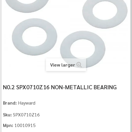
View larger
N0.2 SPX0710Z16 NON-METALLIC BEARING
Hayward
Brand:
SPX0710Z16
Sku:
10010915
Mpn: