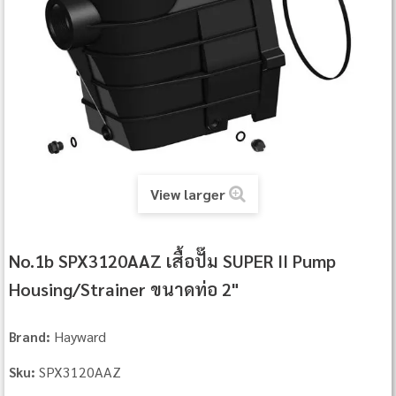
View larger
No.1b SPX3120AAZ เสื้อปั๊ม SUPER II Pump
Housing/Strainer ขนาดท่อ 2"
Hayward
Brand:
SPX3120AAZ
Sku: