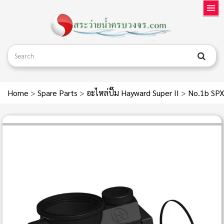
Home
>
Spare Parts
>
อะไหล่ปั๊ม Hayward Super II
>
No.1b SPX