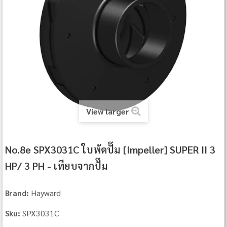
View larger
No.8e SPX3031C ใบพัดปั๊ม [Impeller] SUPER II 3
HP/ 3 PH - เทียบจากปั๊ม
Hayward
Brand:
SPX3031C
Sku: