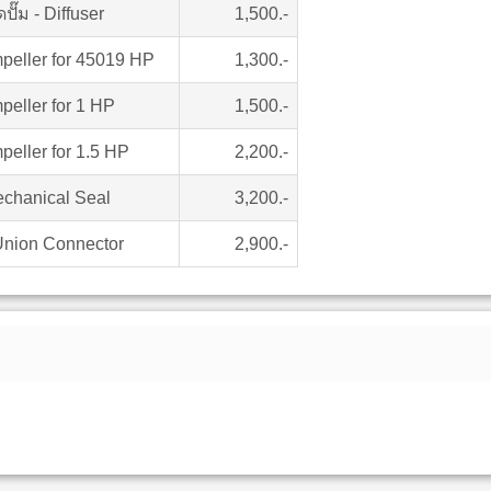
ั๊ม - Diffuser
1,500.-
Impeller for 45019 HP
1,300.-
mpeller for 1 HP
1,500.-
mpeller for 1.5 HP
2,200.-
echanical Seal
3,200.-
– Union Connector
2,900.-