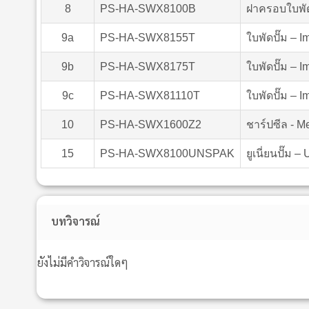
8
PS-HA-SWX8100B
ฝาครอบใบพัดป
9a
PS-HA-SWX8155T
ใบพัดปั๊ม – 
9b
PS-HA-SWX8175T
ใบพัดปั๊ม – I
9c
PS-HA-SWX81110T
ใบพัดปั๊ม – I
10
PS-HA-SWX1600Z2
ชาร์ปซีล - M
15
PS-HA-SWX8100UNSPAK
ยูเนี่ยนปั๊ม 
บทวิจารณ์
ยังไม่มีคำวิจารณ์ใดๆ