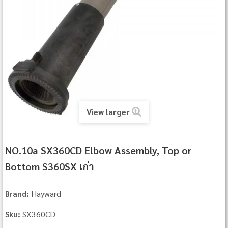
View larger
NO.10a SX360CD Elbow Assembly, Top or
Bottom S360SX เก่า
Hayward
Brand:
SX360CD
Sku: