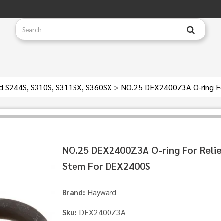
d S244S, S310S, S311SX, S360SX
>
NO.25 DEX2400Z3A O-ring Fo
NO.25 DEX2400Z3A O-ring For Relie
Stem For DEX2400S
Hayward
Brand:
DEX2400Z3A
Sku: