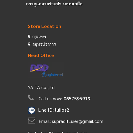
การดูแลสระว่ายน้ำ ระบบเกลือ
Store Location
กรุงเทพ
สมุทรปราการ
Head Office
YA TA co.,ltd
Call us now:
0657595919
Line ID:
luiios2
Email:
supradit.luier@gmail.com
Dealer for all brands on web site