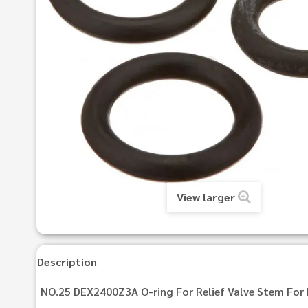
View larger
Description
NO.25 DEX2400Z3A O-ring For Relief Valve Stem Fo