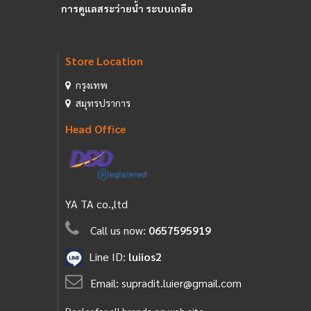
การดูแลสระว่ายน้ำ ระบบเกลือ
Store Location
กรุงเทพ
สมุทรปราการ
Head Office
YA TA co.,ltd
Call us now:
0657595919
Line ID:
luiios2
Email:
supradit.luier@gmail.com
Dealer for all brands on web site