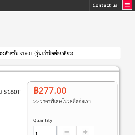
Contact us
สําหรับ S180T (รุ่นเก่าข้อต่อเกลียว)
฿277.00
ับ S180T
>> ราคาพิเศษโปรดติดต่อเรา
Quantity