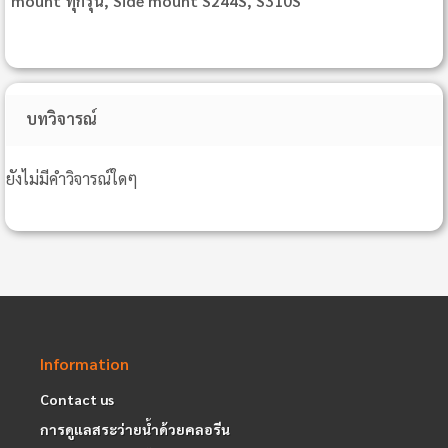
mount ทุกรุ่น, Side mount S244S, S310S
บทวิจารณ์
ยังไม่มีคำวิจารณ์ใดๆ
Information
Contact us
การดูแลสระว่ายน้ำด้วยคลอรีน