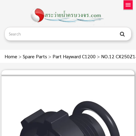
Home
>
Spare Parts
>
Part Hayward C1200
>
NO.12 CX250Z1