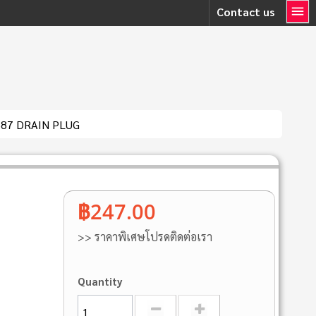
Contact us
587 DRAIN PLUG
฿247.00
>> ราคาพิเศษโปรดติดต่อเรา
Quantity