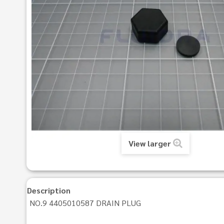
View larger
Description
NO.9 4405010587 DRAIN PLUG