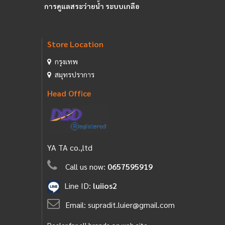
การดูแลสระว่ายน้ำ ระบบเกลือ
Store Location
กรุงเทพ
สมุทรปราการ
Head Office
YA TA co.,ltd
Call us now:
0657595919
Line ID:
luiios2
Email:
supradit.luier@gmail.com
Dealer for all brands on web site