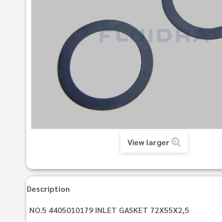
View larger
Description
NO.5 4405010179 INLET GASKET 72X55X2,5