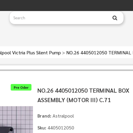
lpool Victria Plus Silent Pump
>
NO.26 4405012050 TERMINAL B
Pre Oder
NO.26 4405012050 TERMINAL BOX
ASSEMBLY (MOTOR III) C.71
Astralpool
Brand:
4405012050
Sku: