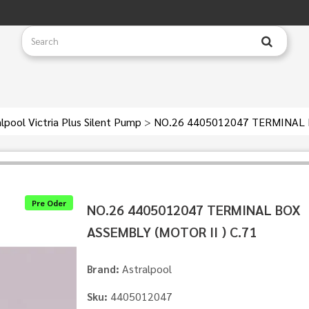
alpool Victria Plus Silent Pump
>
NO.26 4405012047 TERMINAL B
Pre Oder
NO.26 4405012047 TERMINAL BOX
ASSEMBLY (MOTOR II ) C.71
Astralpool
Brand:
4405012047
Sku: