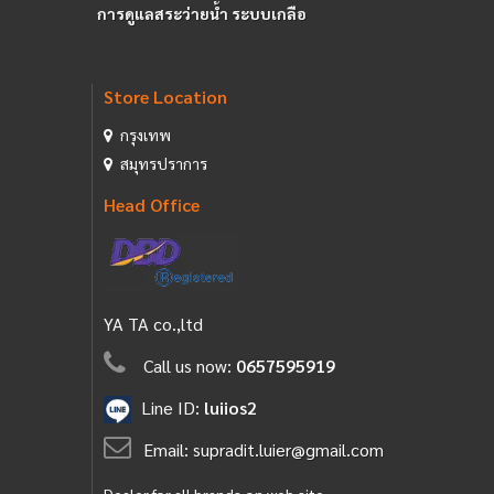
การดูแลสระว่ายน้ำ ระบบเกลือ
Store Location
กรุงเทพ
สมุทรปราการ
Head Office
YA TA co.,ltd
Call us now:
0657595919
Line ID:
luiios2
Email:
supradit.luier@gmail.com
Dealer for all brands on web site