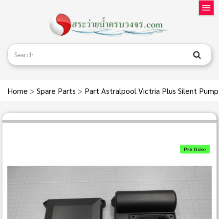
Home
>
Spare Parts
>
Part Astralpool Victria Plus Silent Pum
Pre Oder