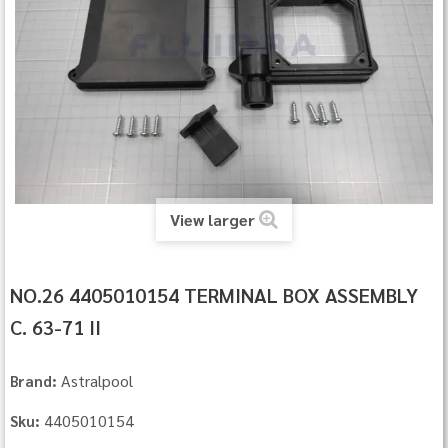
View larger
NO.26 4405010154 TERMINAL BOX ASSEMBLY
C. 63-71 II
Astralpool
Brand:
4405010154
Sku: