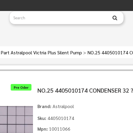
Part Astralpool Victria Plus Silent Pump
>
NO.25 4405010174 C
Pre Oder
NO.25 4405010174 CONDENSER 32 ?
Astralpool
Brand:
4405010174
Sku:
10011066
Mpn: