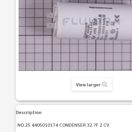
View larger
Description
NO.25 4405010174 CONDENSER 32 ?F 2 CV