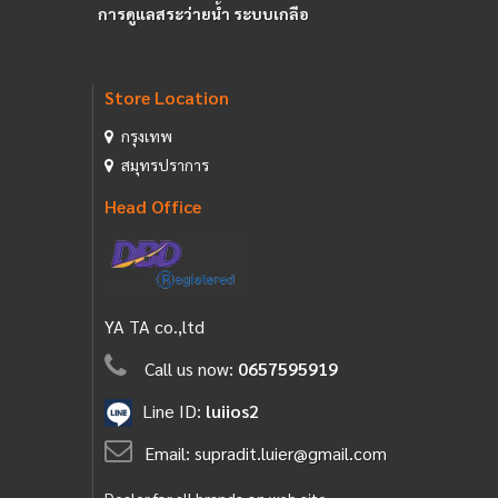
การดูแลสระว่ายน้ำ ระบบเกลือ
Store Location
กรุงเทพ
สมุทรปราการ
Head Office
YA TA co.,ltd
Call us now:
0657595919
Line ID:
luiios2
Email:
supradit.luier@gmail.com
Dealer for all brands on web site