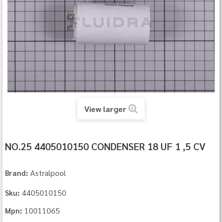
View larger
NO.25 4405010150 CONDENSER 18 UF 1 ,5 CV
Astralpool
Brand:
4405010150
Sku:
10011065
Mpn: