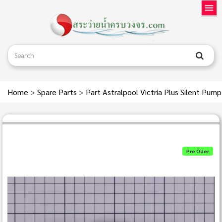
Home
>
Spare Parts
>
Part Astralpool Victria Plus Silent Pum
Pre Oder