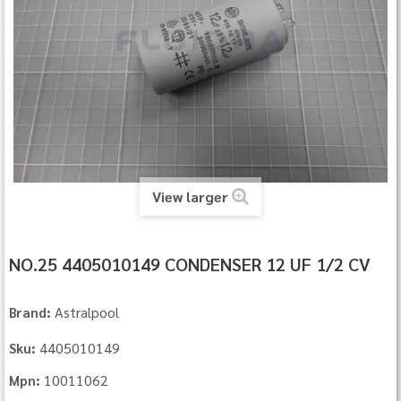
View larger
NO.25 4405010149 CONDENSER 12 UF 1/2 CV
Astralpool
Brand:
4405010149
Sku:
10011062
Mpn: