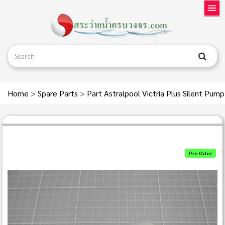
Home
>
Spare Parts
>
Part Astralpool Victria Plus Silent Pum
Pre Oder