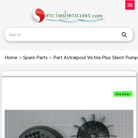
Home
>
Spare Parts
>
Part Astralpool Victria Plus Silent Pum
Pre Oder