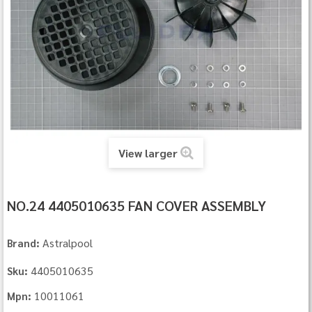
View larger
NO.24 4405010635 FAN COVER ASSEMBLY
Astralpool
Brand:
4405010635
Sku:
10011061
Mpn: