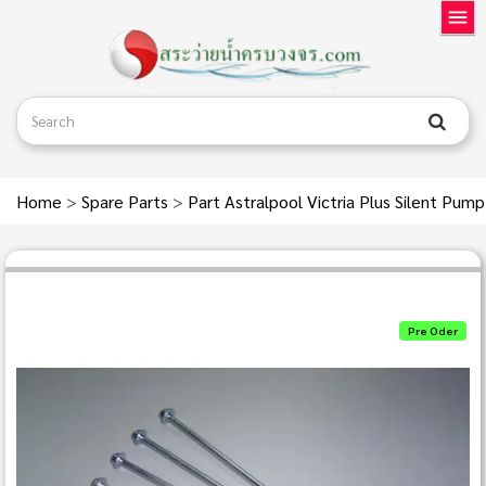
Home
>
Spare Parts
>
Part Astralpool Victria Plus Silent Pum
Pre Oder