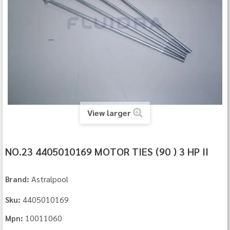
View larger
NO.23 4405010169 MOTOR TIES (90 ) 3 HP II
Astralpool
Brand:
4405010169
Sku:
10011060
Mpn: