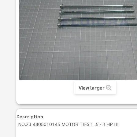
View larger
Description
NO.23 4405010145 MOTOR TIES 1 ,5 - 3 HP III