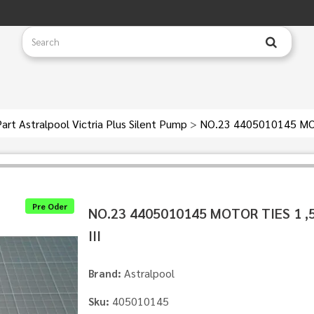
art Astralpool Victria Plus Silent Pump
>
NO.23 4405010145 MOTO
Pre Oder
NO.23 4405010145 MOTOR TIES 1 ,5
III
Astralpool
Brand:
405010145
Sku: