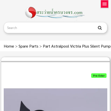
Home
>
Spare Parts
>
Part Astralpool Victria Plus Silent Pum
Pre Oder