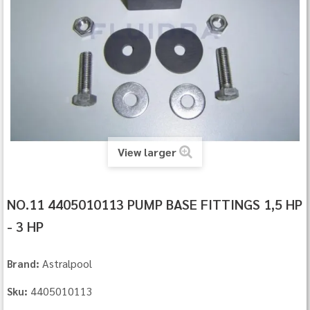
View larger
NO.11 4405010113 PUMP BASE FITTINGS 1,5 HP
- 3 HP
Astralpool
Brand:
4405010113
Sku: