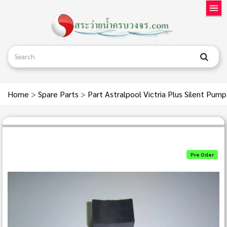
Home
>
Spare Parts
>
Part Astralpool Victria Plus Silent Pum
Pre Oder