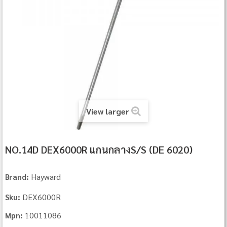
View larger
NO.14D DEX6000R แกนกลางS/S (DE 6020)
Hayward
Brand:
DEX6000R
Sku:
10011086
Mpn: