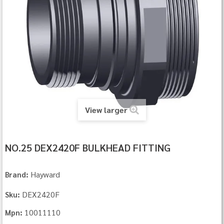
View larger
NO.25 DEX2420F BULKHEAD FITTING
Hayward
Brand:
DEX2420F
Sku:
10011110
Mpn: