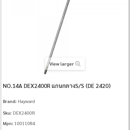
View larger
NO.14A DEX2400R แกนกลางS/S (DE 2420)
Hayward
Brand:
DEX2400R
Sku:
10011084
Mpn: