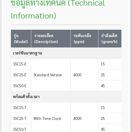
ข้อมูลทางเทคนิค (Technical
Information)
รุ่น
รายละเอียด
ระดับเกลือ
กำลังผลิต
(Model)
(Description)
(ppm)
(gram/h)
เวอร์ชันมาตรฐาน
SSC15-E
15
SSC25-E
Standard Version
4000
25
SSC50-E
45
พร้อมตัวตั้งเวลา
SSC15-T
15
SSC25-T
With Time Clock
4000
25
SSC50-T
45