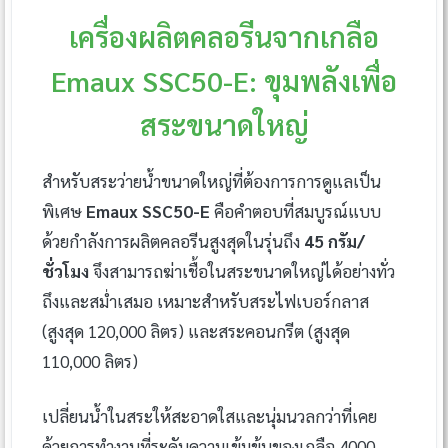
เครื่องผลิตคลอรีนจากเกลือ
Emaux SSC50-E: ขุมพลังเพื่อ
สระขนาดใหญ่
สำหรับสระว่ายน้ำขนาดใหญ่ที่ต้องการการดูแลเป็น
พิเศษ
Emaux SSC50-E
คือคำตอบที่สมบูรณ์แบบ
ด้วยกำลังการผลิตคลอรีนสูงสุดในรุ่นถึง
45 กรัม/
ชั่วโมง
จึงสามารถฆ่าเชื้อในสระขนาดใหญ่ได้อย่างทั่ว
ถึงและสม่ำเสมอ เหมาะสำหรับสระไฟเบอร์กลาส
(สูงสุด 120,000 ลิตร) และสระคอนกรีต (สูงสุด
110,000 ลิตร)
เปลี่ยนน้ำในสระให้สะอาดใสและนุ่มนวลกว่าที่เคย
ด้วยการทำงานที่ระดับความเข้มข้นของเกลือ 4000