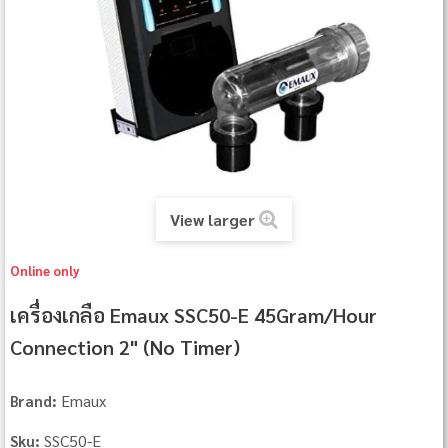
View larger
Online only
เครื่องเกลือ Emaux SSC50-E 45Gram/Hour
Connection 2" (No Timer)
Emaux
Brand:
SSC50-E
Sku: