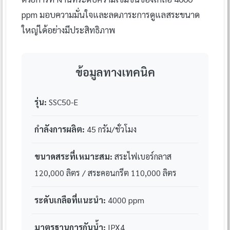
ppm มอบความมั่นใจและลดภาระการดูแลสระขนาด
ใหญ่ได้อย่างมีประสิทธิภาพ
ข้อมูลทางเทคนิค
รุ่น:
SSC50-E
กำลังการผลิต:
45 กรัม/ชั่วโมง
ขนาดสระที่เหมาะสม:
สระไฟเบอร์กลาส
120,000 ลิตร / สระคอนกรีต 110,000 ลิตร
ระดับเกลือที่แนะนำ:
4000 ppm
มาตรฐานการกันน้ำ:
IPX4