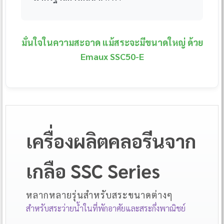
มั่นใจในความสะอาด แม้สระจะมีขนาดใหญ่ ด้วย
Emaux SSC50-E
เครื่องผลิตคลอรีนจาก
เกลือ SSC Series
หลากหลายรุ่นสำหรับสระขนาดต่างๆ
สำหรับสระว่ายน้ำในที่พักอาศัยและสระกึ่งพาณิชย์