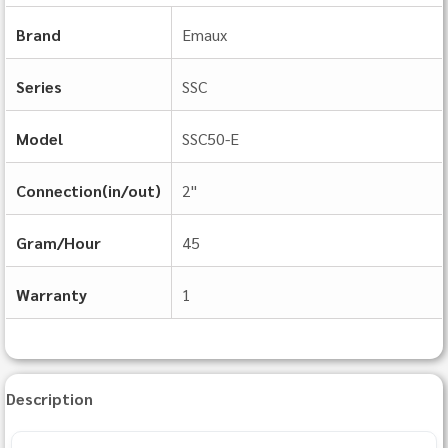
Brand
Emaux
Series
SSC
Model
SSC50-E
Connection(in/out)
2"
Gram/Hour
45
Warranty
1
Description