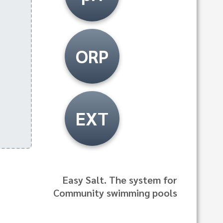
ORP
EXT
Easy Salt. The system for
Community swimming pools