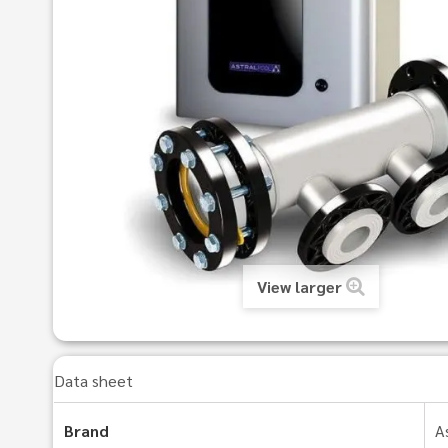
View larger
Data sheet
Brand
A