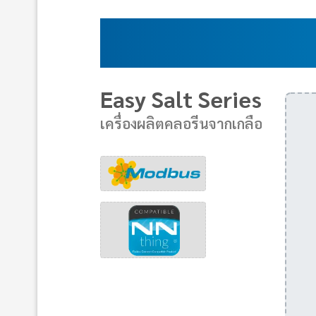
Easy Salt Series
เครื่องผลิตคลอรีนจากเกลือ