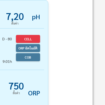
7,20
pH
ตั้งค่า
D - 80
CELL
ORP อัตโนมัติ
COB
9:01h
750
ORP
ตั้งค่า