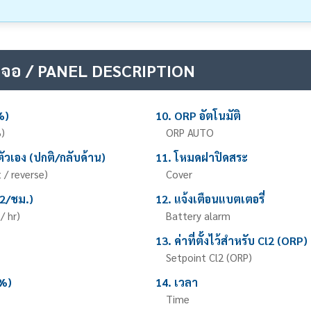
าจอ / PANEL DESCRIPTION
%)
10. ORP อัตโนมัติ
)
ORP AUTO
ัวเอง (ปกติ/กลับด้าน)
11. โหมดฝาปิดสระ
t / reverse)
Cover
l2/ชม.)
12. แจ้งเตือนแบตเตอรี่
/ hr)
Battery alarm
13. ค่าที่ตั้งไว้สำหรับ Cl2 (ORP)
Setpoint Cl2 (ORP)
(%)
14. เวลา
Time