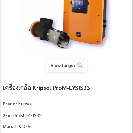
View larger
เครื่องเกลือ Kripsol ProM-LYSIS33
Kripsol
Brand:
ProM-LYSIS33
Sku:
100029
Mpn: