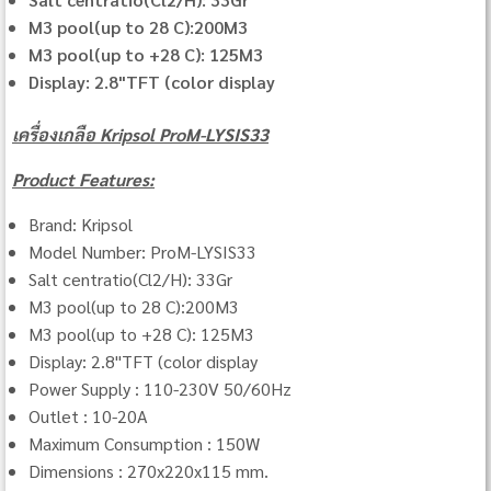
M3 pool(up to 28 C):200M3
M3 pool(up to +28 C): 125M3
Display: 2.8"TFT (color display
เครื่องเกลือ Kripsol ProM-LYSIS33
Product Features:
Brand: Kripsol
Model Number: ProM-LYSIS33
Salt centratio(Cl2/H): 33Gr
M3 pool(up to 28 C):200M3
M3 pool(up to +28 C): 125M3
Display: 2.8"TFT (color display
Power Supply : 110-230V 50/60Hz
Outlet : 10-20A
Maximum Consumption : 150W
Dimensions : 270x220x115 mm.