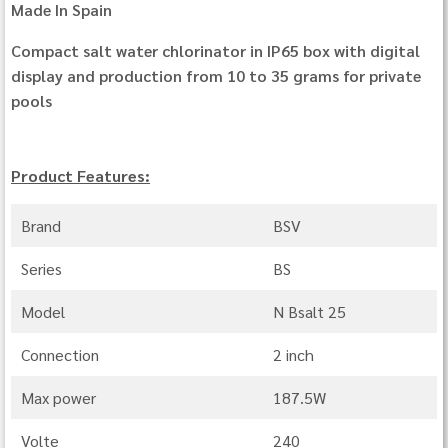
Made In Spain
Compact salt water chlorinator in IP65 box with digital
display and production from 10 to 35 grams for private
pools
Product Features:
Brand
BSV
Series
BS
Model
N Bsalt 25
Connection
2 inch
Max power
187.5W
Volte
240