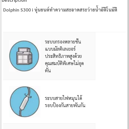
Dolphin S300 i หุ่นยนต์ทำความสะอาดสระว่ายน้ำอัติโนมัติ
ระบบกรองหลายชั้น
แบบมัลติเลเยอร์
ประสิทธิภาพสูงด้วย
คุณสมบัติพิเศษไม่อุด
ตัน
ระบบสายไฟหมุนได้
รอบป้องกันสายพันกัน