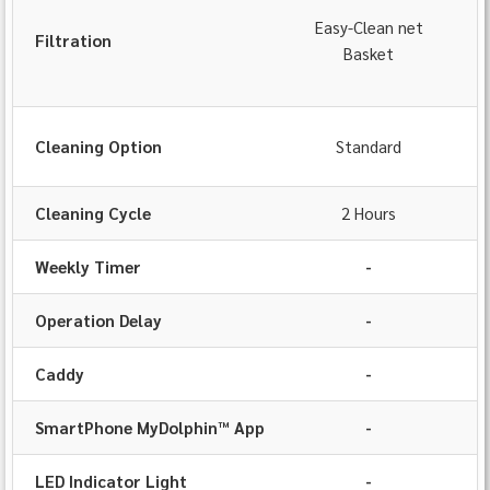
Easy-Clean net
Filtration
Basket
(
Cleaning Option
Standard
Cleaning Cycle
2 Hours
Weekly Timer
-
Operation Delay
-
Caddy
-
SmartPhone MyDolphin™ App
-
LED Indicator Light
-