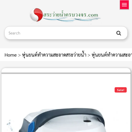
Home
>
หุ่นยนต์ทำความสะอาดสระว่ายน้ำ
>
หุ่นยนต์ทำความสะอา
Sale!