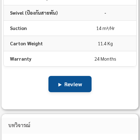
Swivel (ป้องกันสายพัน)
-
Suction
14 m³/Hr
Carton Weight
11.4 Kg
Warranty
24 Months
▶
Review
บทวิจารณ์