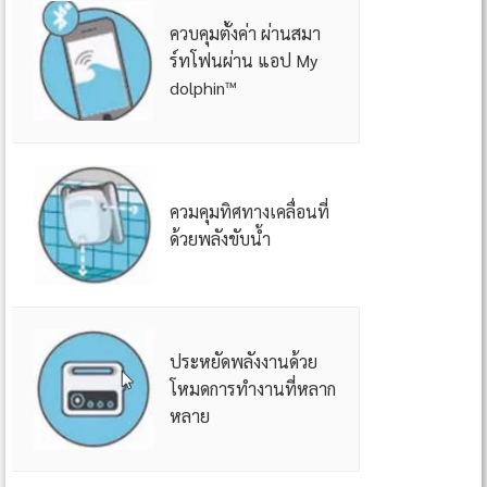
ควบคุมตั้งค่า ผ่านสมา
ร์ทโฟนผ่าน แอป My
dolphin™
ควมคุมทิศทางเคลื่อนที่
ด้วยพลังขับน้ำ
ประหยัดพลังงานด้วย
โหมดการทำงานที่หลาก
หลาย