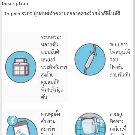
Description
Dolphin S200 หุ่นยนต์ทำความสะอาดสระว่ายน้ำอัติโนมัติ
ระบบกรอง
หลายชั้น
ระบบสาย
แบบมัลติ
ไฟหมุนได้
เลเยอร์
รอบ
ประสิทธิภาพ
ป้องกัน
สูงด้วย
สายพันกัน
คุณสมบัติ
พิเศษไม่อุด
ตัน
ควบคุมตั้ง
ควมคุม
ค่า ผ่าน
ทิศทาง
สมาร์ท
เคลื่อนที่