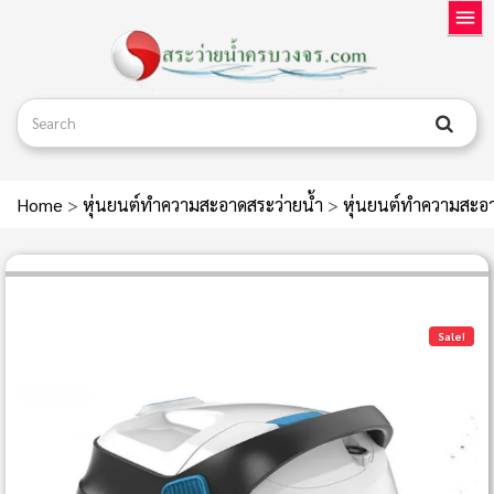
Home
>
หุ่นยนต์ทำความสะอาดสระว่ายน้ำ
>
หุ่นยนต์ทำความสะอา
Sale!