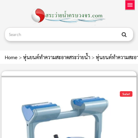
Home
>
หุ่นยนต์ทำความสะอาดสระว่ายน้ำ
>
หุ่นยนต์ทำความสะอา
Sale!