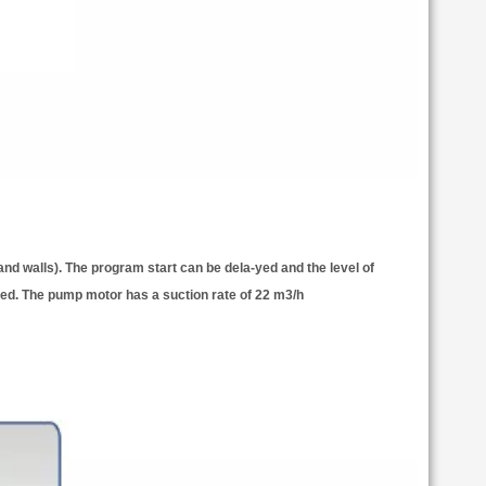
or and walls). The program start can be dela-yed and the level of
aned. The pump motor has a suction rate of 22 m3/h