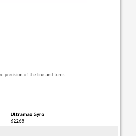
 precision of the line and turns.
Ultramax Gyro
62268