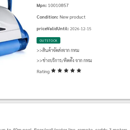
10010857
Mpn:
New product
Condition:
priceValidUntil:
2026-12-15
OUTSTOCK
>>สินค้าจัดส่งจาก กทม
>>ช่างบริการ/ติดตั้ง จาก กทม
Rating
, up to 40m pool, floor/wall/water-line, remote, caddy, 3 moto