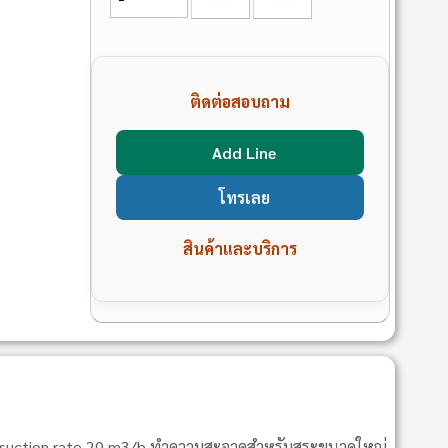
ติดต่อสอบถาม
Add Line
โทรเลย
สินค้าและบริการ
rs, suction rate 20 m3/h ทำความสะอาดสําหรับสระขนาดใหญ่