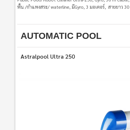
พื้น /กําแพงสระ/ waterline, มีGyro, 3 มอเตอร์, สายยาว 3
AUTOMATIC POOL
Astralpool Ultra 250