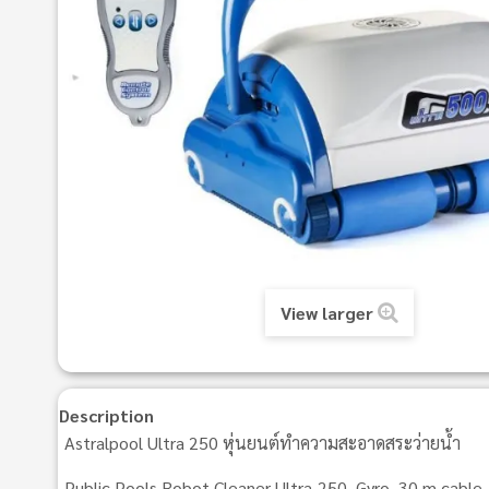
View larger
Description
Astralpool Ultra 250 หุ่นยนต์ทำความสะอาดสระว่ายน้ำ
Public Pools Robot Cleaner Ultra-250, Gyro, 30 m cable