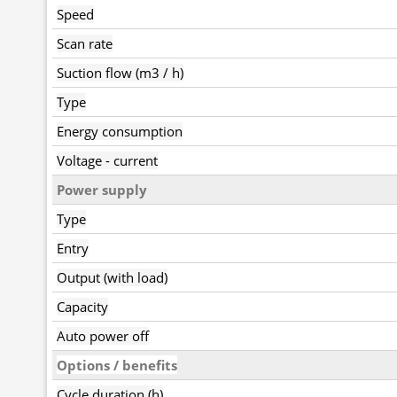
Speed
Scan rate
Suction flow (m3 / h)
Type
Energy consumption
Voltage - current
Power supply
Type
Entry
Output (with load)
Capacity
Auto power off
Options / benefits
Cycle duration (h)