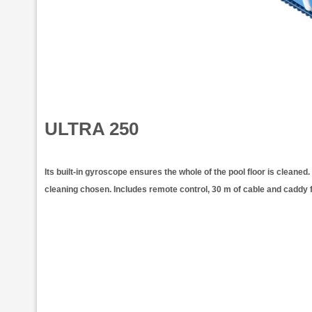
ULTRA
250
Its built-in gyroscope ensures the whole of the pool floor is cleaned. 
cleaning chosen. Includes remote control, 30 m of cable and caddy f