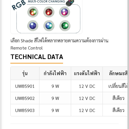
เลือก Shade สีไฟได้หลากหลายตามความต้องการผ่าน
Remote Control
TECHNICAL DATA
รุ่น
กำลังไฟฟ้า
แรงดันไฟฟ้า
ลักษณะสี
UW85901
9 W
12 V DC
เปลี่ยนสีได้
UW85902
9 W
12 V DC
สีเดียว
UW85903
9 W
12 V DC
สีเดียว