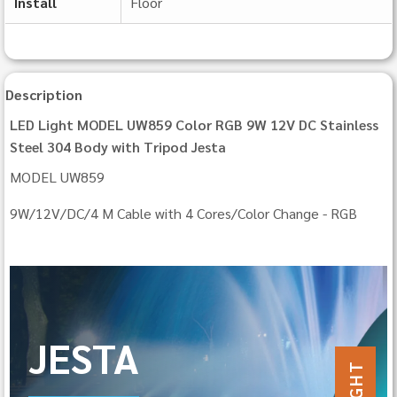
Install
Floor
Description
LED Light MODEL UW859 Color RGB 9W 12V DC Stainless
Steel 304 Body with Tripod Jesta
MODEL UW859
9W/12V/DC/4 M Cable with 4 Cores/Color Change - RGB
JESTA