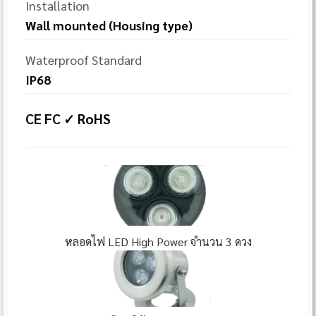
Installation
Wall mounted (Housing type)
Waterproof Standard
IP68
CE FC ✓ RoHS
หลอดไฟ LED High Power จำนวน 3 ดวง