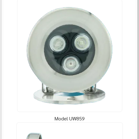
Model UW859