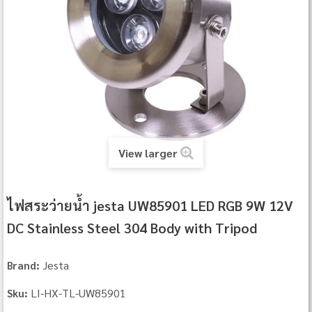
View larger
ไฟสระว่ายน้ำ jesta UW85901 LED RGB 9W 12V
DC Stainless Steel 304 Body with Tripod
Jesta
Brand:
LI-HX-TL-UW85901
Sku: