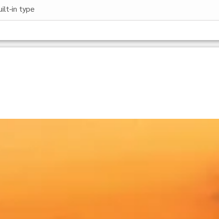
ilt‐in type