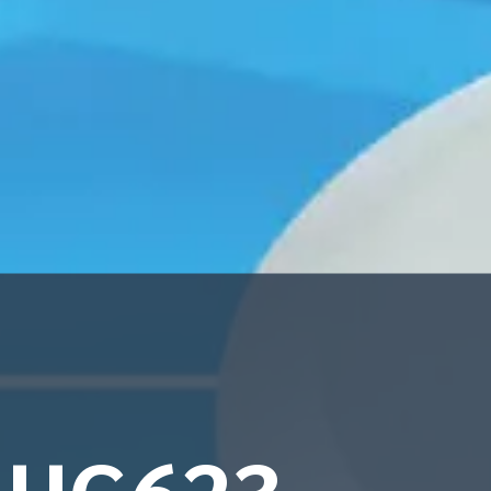
HUG623