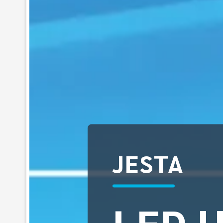
JESTA
LED 