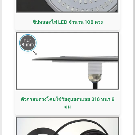
ชิปหลอดไฟ LED จำนวน 108 ดวง
ตัวกรอบดวงโคมใช้วัสดุเเสตนเลส 316 หนา 8
มม