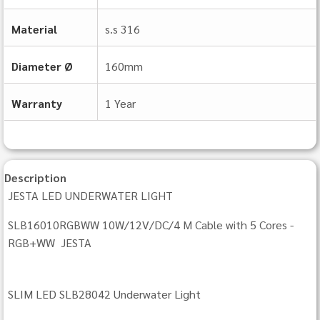
Material
s.s 316
Diameter Ø
160mm
Warranty
1 Year
Description
JESTA LED UNDERWATER LIGHT
SLB16010RGBWW 10W/12V/DC/4 M Cable with 5 Cores -
RGB+WW JESTA
SLIM LED SLB28042 Underwater Light