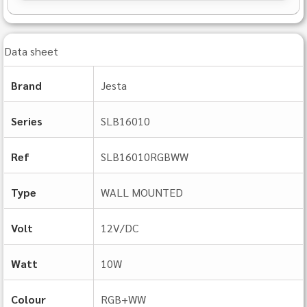
Data sheet
Brand
Jesta
Series
SLB16010
Ref
SLB16010RGBWW
Type
WALL MOUNTED
Volt
12V/DC
Watt
10W
Colour
RGB+WW