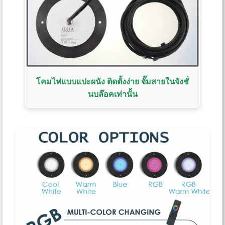
โคมไฟแบบแปะผนัง ติดตั้งง่าย จั๊มสายในจังชั่
นบล๊อคเท่านั้น