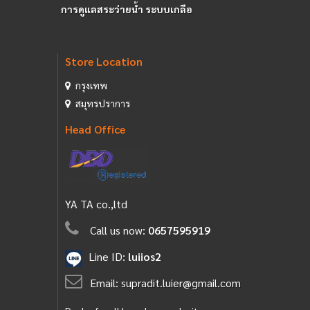
การดูแลสระว่ายน้ำ ระบบเกลือ
Store Location
กรุงเทพ
สมุทรปราการ
Head Office
YA TA co.,ltd
Call us now:
0657595919
Line ID:
luiios2
Email:
supradit.luier@gmail.com