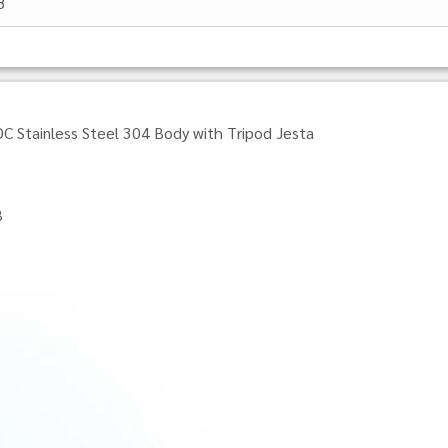
8
Stainless Steel 304 Body with Tripod Jesta
B