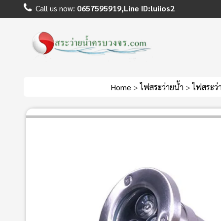
Call us now:
0657595919,Line ID:luiios2
Home
>
ไฟสระว่ายน้ำ
>
ไฟสระว่า