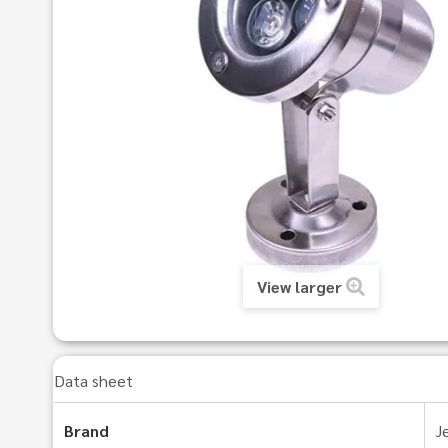
View larger
Data sheet
Brand
J