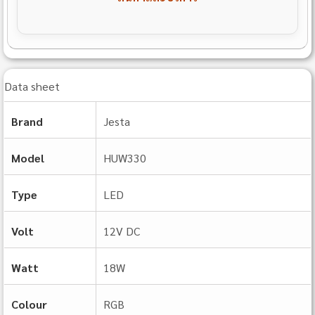
Data sheet
Brand
Jesta
Model
HUW330
Type
LED
Volt
12V DC
Watt
18W
Colour
RGB