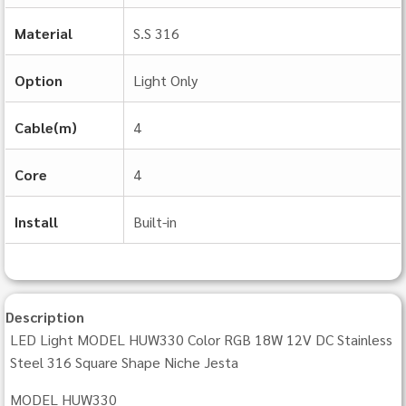
Material
S.S 316
Option
Light Only
Cable(m)
4
Core
4
Install
Built‐in
Description
LED Light MODEL HUW330 Color RGB 18W 12V DC Stainless
Steel 316 Square Shape Niche Jesta
MODEL HUW330