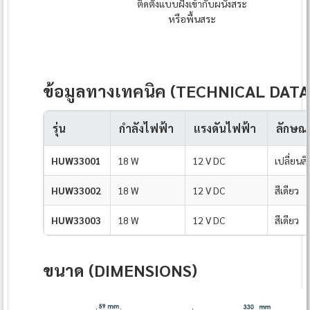
ติดตั้งแบบฝังเข้ากับผนังสระ
หรือพื้นสระ
ข้อมูลทางเทคนิค (TECHNICAL DATA
รุ่น
กำลังไฟฟ้า
แรงดันไฟฟ้า
ลักษณะ
HUW33001
18 W
12 V DC
เปลี่ยนสีไ
HUW33002
18 W
12 V DC
สีเดียว
HUW33003
18 W
12 V DC
สีเดียว
ขนาด (DIMENSIONS)