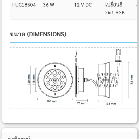
HUG18504
36 W
12 V DC
เปลี่ยนสี
4
3in1 RGB
ขนาด (DIMENSIONS)