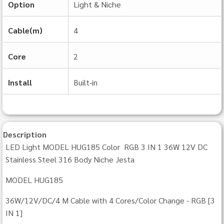
Option
Light & Niche
Cable(m)
4
Core
2
Install
Built‐in
Description
LED Light MODEL HUG185 Color RGB 3 IN 1 36W 12V DC
Stainless Steel 316 Body Niche Jesta
MODEL HUG185
36W/12V/DC/4 M Cable with 4 Cores/Color Change - RGB [3
IN 1]