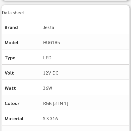
Data sheet
Brand
Jesta
Model
HUG185
Type
LED
Volt
12V DC
Watt
36W
Colour
RGB [3 IN 1]
Material
S.S 316