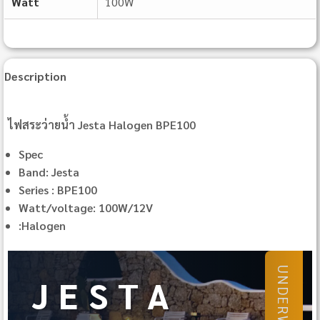
Watt
100W
Description
ไฟสระว่ายน้ำ Jesta Halogen BPE100
Spec
Band: Jesta
Series : BPE100
Watt/voltage: 100W/12V
:Halogen
JESTA