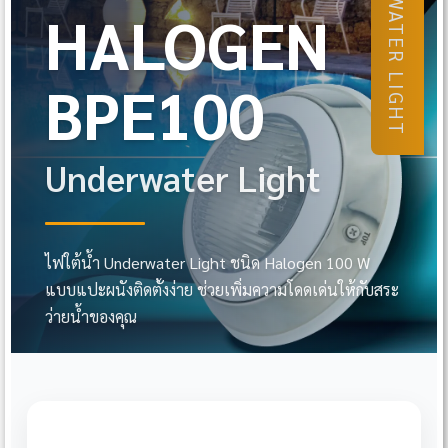
UNDERWATER LIGHT
HALOGEN
BPE100
Underwater Light
ไฟใต้น้ำ Underwater Light ชนิด Halogen 100 W
แบบแปะผนังติดตั้งง่าย ช่วยเพิ่มความโดดเด่นให้กับสระ
ว่ายน้ำของคุณ