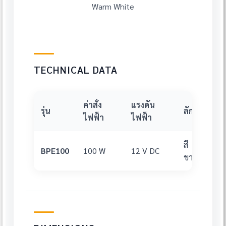
Warm White
TECHNICAL DATA
ค่าสั่ง
แรงดัน
รุ่น
ลักษณะสี
ไฟฟ้า
ไฟฟ้า
สี
วอร์
BPE100
100 W
12 V DC
ขาว
ไวท์