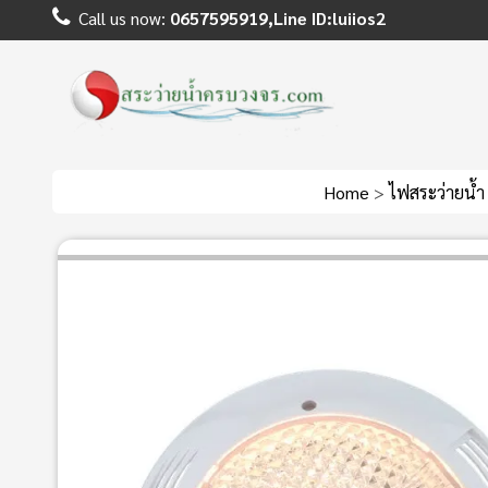
Call us now:
0657595919,Line ID:luiios2
Home
>
ไฟสระว่ายน้