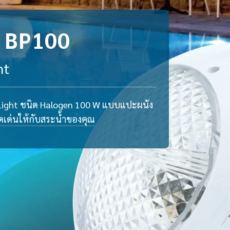
 BP100
ht
Light ชนิด Halogen 100 W แบบแปะผนัง
โดดเด่นให้กับสระน้ำของคุณ