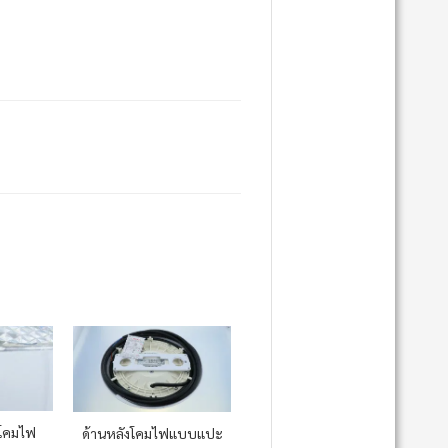
โคมไฟ
ด้านหลังโคมไฟแบบแปะ