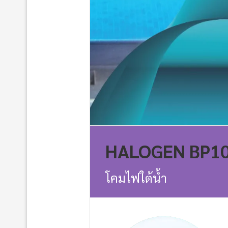
HALOGEN BP1
โคมไฟใต้น้ำ