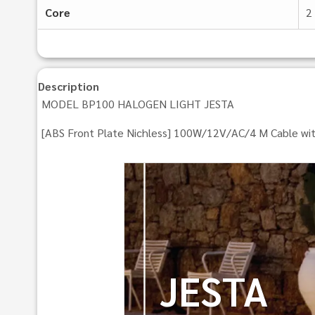
Core
2
Description
MODEL BP100 HALOGEN LIGHT JESTA
[ABS Front Plate Nichless] 100W/12V/AC/4 M Cable wit
JESTA