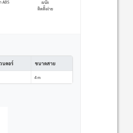
ิก ABS
ผนัง
ติดตั้งง่าย
วนคอร์
ขนาดสาย
4 m