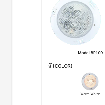
Model BP100
สี (COLOR)
Warm White