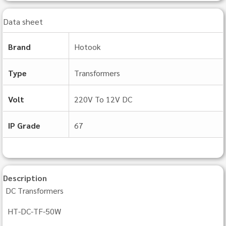
Data sheet
Brand
Hotook
Type
Transformers
Volt
220V To 12V DC
IP Grade
67
Description
DC Transformers
HT-DC-TF-50W