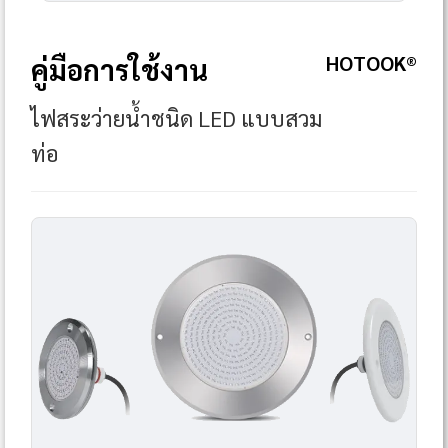
HOTOOK®
คู่มือการใช้งาน
ไฟสระว่ายน้ำชนิด LED แบบสวม
ท่อ