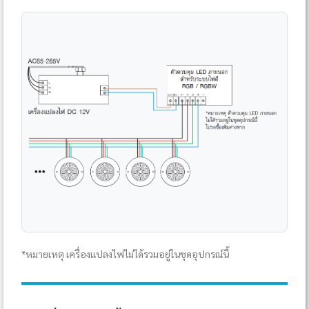
*หมายเหตุ เครื่องแปลงไฟไม่ได้รวมอยู่ในชุดอุปกรณ์นี้