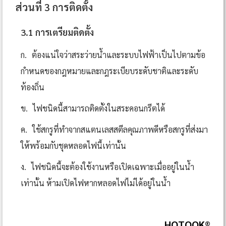
ส่วนที่ 3 การติดตั้ง
3.1 การเตรียมติดตั้ง
ก.
ต้องแน่ใจว่าสระว่ายน้ำและระบบไฟฟ้าเป็นไปตามข้อ
กำหนดของกฎหมายและกฎระเบียบระดับชาติและระดับ
ท้องถิ่น
ข.
ไฟชนิดนี้สามารถติดตั้งในสระคอนกรีตได้
ค.
ใช้สกรูที่ทำจากสแตนเลสสตีลคุณภาพดีหรือสกรูที่ส่งมา
ให้พร้อมกับชุดหลอดไฟนี้เท่านั้น
ง.
ไฟชนิดนี้จะต้องใช้งานหรือเปิดเฉพาะเมื่ออยู่ในน้ำ
เท่านั้น ห้ามเปิดไฟหากหลอดไฟไม่ได้อยู่ในน้ำ
HOTOOK®