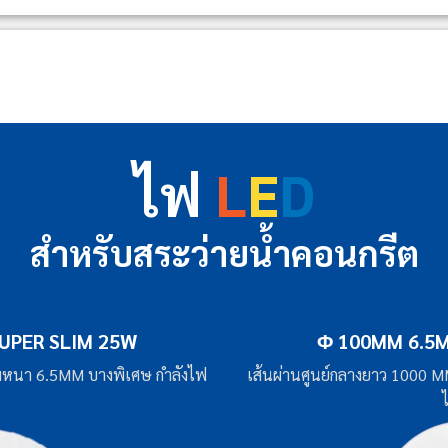
ไฟ
L
E
D
สำหรับสระว่ายน้ำคอนกรีต
UPER SLIM 25W
Φ 100MM 6.5M
มหนา 6.5MM บางพิเศษ กำลังไฟ
เส้นผ่านศูนย์กลางยาว 1000 