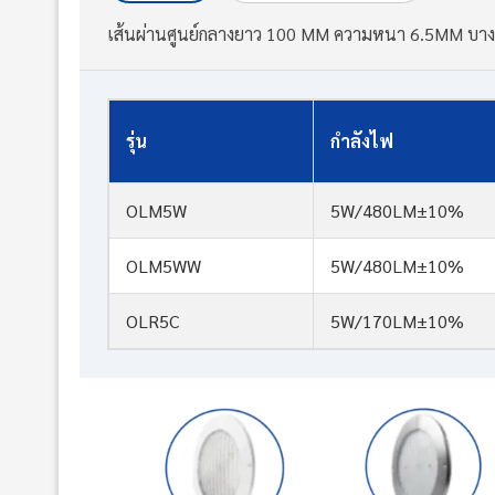
เส้นผ่านศูนย์กลางยาว 100 MM ความหนา 6.5MM บาง
รุ่น
กำลังไฟ
OLM5W
5W/480LM±10%
OLM5WW
5W/480LM±10%
OLR5C
5W/170LM±10%