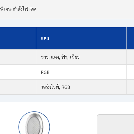
พิเศษ กำลังไฟ 5W
แสง
ขาว, แดง, ฟ้า, เขียว
RGB
วอร์มไวท์, RGB