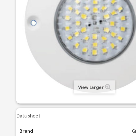
View larger
Data sheet
Brand
G