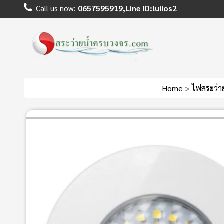
Call us now:
0657595919,Line ID:luiios2
Home
>
ไฟสระว่า