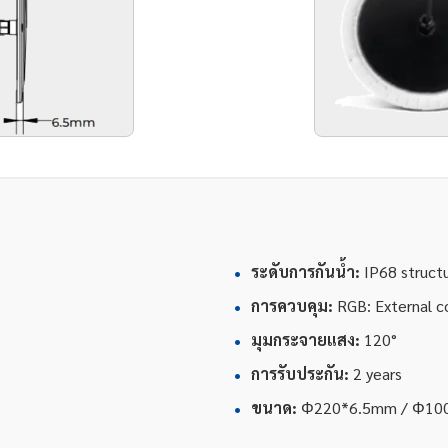
•
ระดับการกันน้ำ:
IP68 struct
•
การควบคุม:
RGB: External c
•
มุมกระจายแสง:
120°
•
การรับประกัน:
2 years
•
ขนาด:
Φ220*6.5mm / Φ10