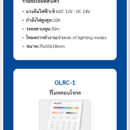
รายละเอียดสินค้า
•
แรงดันไฟฟ้าเข้า:
DC 12V - DC 24V
•
กำลังไฟสูงสุด:
10A
•
ระยะควบคุม:
30m
•
โหมดการทำงาน:
9 kinds of lighting modes
•
ขนาด:
75x50x18mm
OLRC-1
รีโมทคอนโทรล