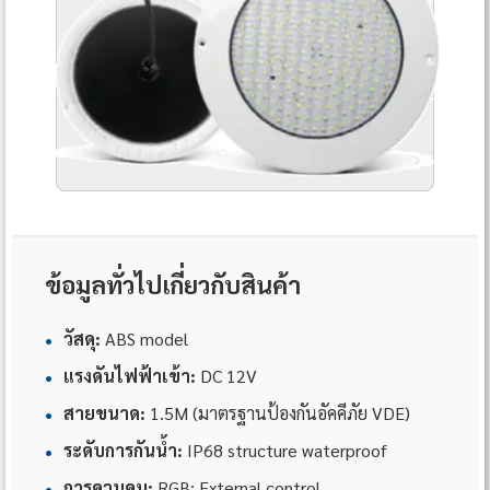
ข้อมูลทั่วไปเกี่ยวกับสินค้า
•
วัสดุ:
ABS model
•
แรงดันไฟฟ้าเข้า:
DC 12V
•
สายขนาด:
1.5M (มาตรฐานป้องกันอัคคีภัย VDE)
•
ระดับการกันน้ำ:
IP68 structure waterproof
•
การควบคุม:
RGB: External control