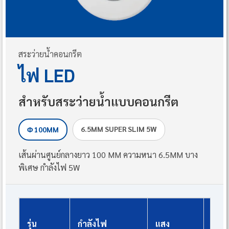
สระว่ายน้ำคอนกรีต
ไฟ LED
สำหรับสระว่ายน้ำแบบคอนกรีต
6.5MM SUPER SLIM 5W
Φ 100MM
เส้นผ่านศูนย์กลางยาว 100 MM ความหนา 6.5MM บาง
พิเศษ กำลังไฟ 5W
เทีย
รุ่น
กำลังไฟ
แสง
ฮ