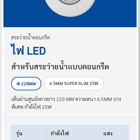
สระว่ายน้ำคอนกรีต
ไฟ LED
สำหรับสระว่ายน้ำแบบคอนกรีต
6.5MM SUPER SLIM 25W
Φ 220MM
เส้นผ่านศูนย์กลางยาว 220 MM ความหนา 6.5MM บาง
พิเศษ กำลังไฟ 25W
รุ่น
กำลังไฟ
แสง
เที