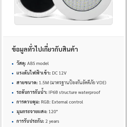
ข้อมูลทั่วไปเกี่ยวกับสินค้า
•
วัสดุ:
ABS model
•
แรงดันไฟฟ้าเข้า:
DC 12V
•
สายขนาด:
1.5M (มาตรฐานป้องกันอัคคีภัย VDE)
•
ระดับการกันน้ำ:
IP68 structure waterproof
•
การควบคุม:
RGB: External control
•
มุมกระจายแสง:
120°
•
การรับประกัน:
2 years