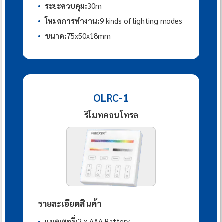
•
ระยะควบคุม:
30m
•
โหมดการทำงาน:
9 kinds of lighting modes
•
ขนาด:
75x50x18mm
OLRC-1
รีโมทคอนโทรล
รายละเอียดสินค้า
•
แบตเตอรี่:
2 x AAA Battery