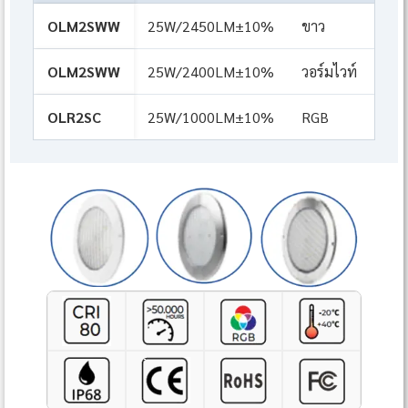
OLM2SWW
25W/2450LM±10%
ขาว
20
OLM2SWW
25W/2400LM±10%
วอร์มไวท์
20
OLR2SC
25W/1000LM±10%
RGB
/