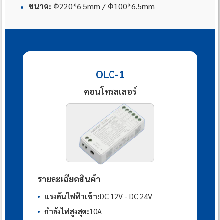
•
ขนาด:
Φ220*6.5mm / Φ100*6.5mm
OLC-1
คอนโทรลเลอร์
รายละเอียดสินค้า
•
แรงดันไฟฟ้าเข้า:
DC 12V - DC 24V
•
กำลังไฟสูงสุด:
10A