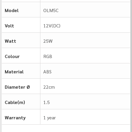
Model
OLM5C
Volt
12V(DC)
Watt
25W
Colour
RGB
Material
ABS
Diameter Ø
22cm
Cable(m)
1.5
Warranty
1 year