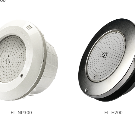
EL-NP300
EL-H200