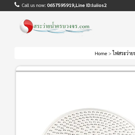
Call us now:
0657595919,Line ID:luiios2
Home
>
ไฟสระว่าย