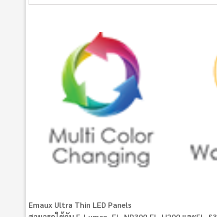
Emaux Ultra Thin LED Panels
สามารถใช้กับ E-Lumen ,EL-NP300,EL-H200 และEL-S