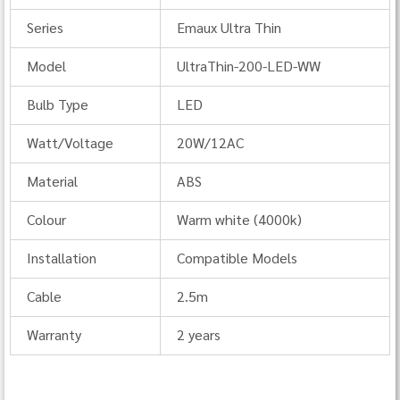
Series
Emaux Ultra Thin
Model
UltraThin‐200‐LED‐WW
Bulb Type
LED
Watt/Voltage
20W/12AC
Material
ABS
Colour
Warm white (4000k)
Installation
Compatible Models
Cable
2.5m
Warranty
2 years