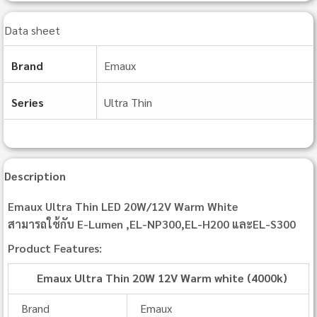
Data sheet
Brand
Emaux
Series
Ultra Thin
Description
Emaux Ultra Thin LED 20W/12V Warm White
สามารถใช้กับ E-Lumen ,EL-NP300,EL-H200 และEL-S300
Product Features:
Emaux Ultra Thin 20W 12V Warm white (4000k)
Brand
Emaux