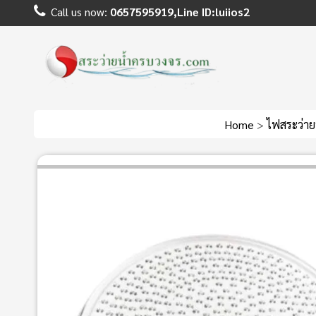
Call us now:
0657595919,Line ID:luiios2
Home
>
ไฟสระว่าย