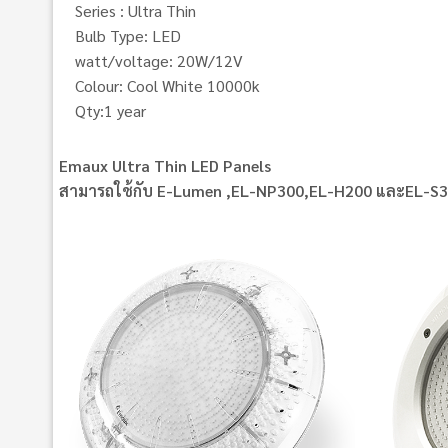
Series : Ultra Thin
Bulb Type: LED
watt/voltage: 20W/12V
Colour: Cool White 10000k
Qty:1 year
Emaux Ultra Thin LED Panels
สามารถใช้กับ E-Lumen ,EL-NP300,EL-H200 และEL-S