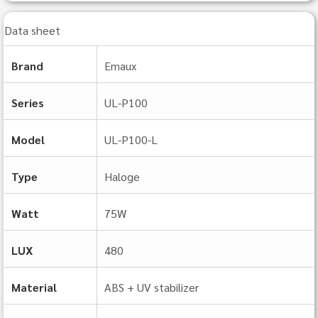
Data sheet
Brand
Emaux
Series
UL‐P100
Model
UL‐P100‐L
Type
Haloge
Watt
75W
LUX
480
Material
ABS + UV stabilizer