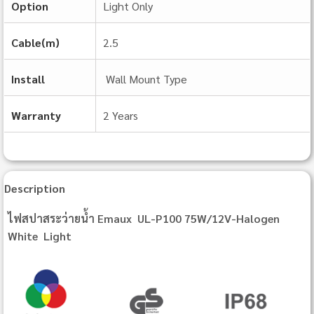
Option
Light Only
Cable(m)
2.5
Install
Wall Mount Type
Warranty
2 Years
Description
ไฟสปาสระว่ายน้ำ Emaux UL‐P100 75W/12V-Halogen
White Light