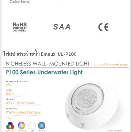
ไฟสปาสระว่ายน้ำ Emaux UL‐P100